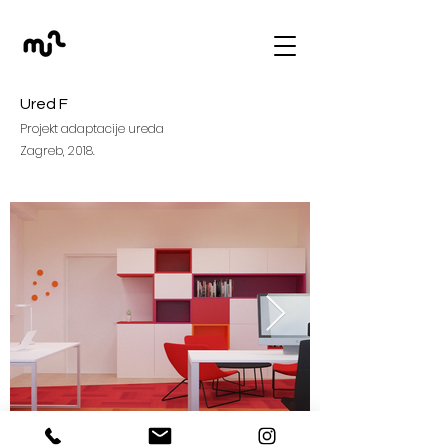
Ured F
Projekt adaptacije ureda
Zagreb, 2018.